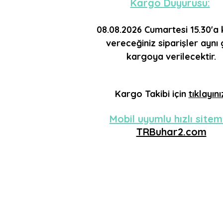
Kargo D
uyurusu:
08.08.2026 Cumartesi 15.30'a
vereceğiniz siparişler aynı
kargoya verilecektir.
Kargo
Takibi için
tıklayını
Mobil uyumlu hızlı sitem
TRBuhar2.com