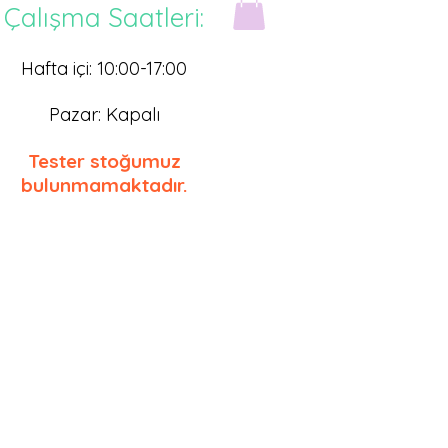
Çalışma Saatleri:
Hafta içi: 10:00-17
:0
0
Pazar: Kapalı
Tester stoğumuz
bulunmamaktadır.