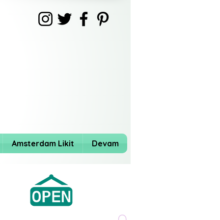
Amsterdam Likit
Devam