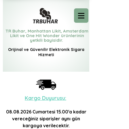
TR Buhar, Manhattan Likit, Amsterdam
Likit ve One Hit Wonder ürünlerinin
yetkili bayisidir.
Orijinal ve Güvenilir Elektronik Sigara
Hizmeti
Kargo D
uyurusu:
08.08.2026
Cumartesi 15.00'a
kadar
vereceğiniz siparişler aynı gün
kargoya verilecektir.