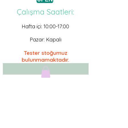
Çalışma Saatleri:
Hafta içi: 10:00-17
:0
0
Pazar: Kapalı
Tester stoğumuz
bulunmamaktadır.