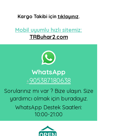
Kargo
Takibi için
tıklayınız
.
Mobil uyumlu hızlı sitemiz:
TRBuhar2.com
WhatsApp
905387180638
+
Sorularınız mı var ? Bize ulaşın. Size
yardımcı olmak için buradayız.
WhatsApp Destek Saatleri:
10:00-21:00