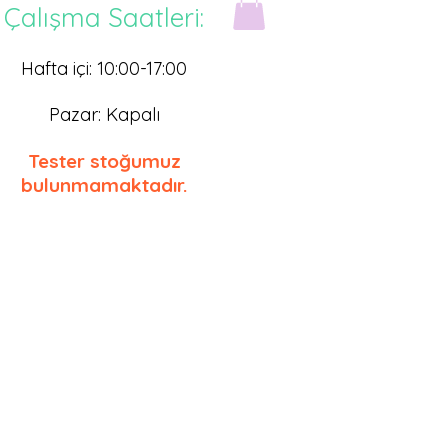
Çalışma Saatleri:
Hafta içi: 10:00-17
:0
0
Pazar: Kapalı
Tester stoğumuz
bulunmamaktadır.