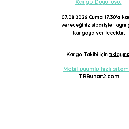
Kargo D
uyurusu:
07.08.2026 Cuma 17.30'a
ka
vereceğiniz siparişler aynı
kargoya verilecektir.
Kargo
Takibi için
tıklayını
Mobil uyumlu hızlı sitem
TRBuhar2.com