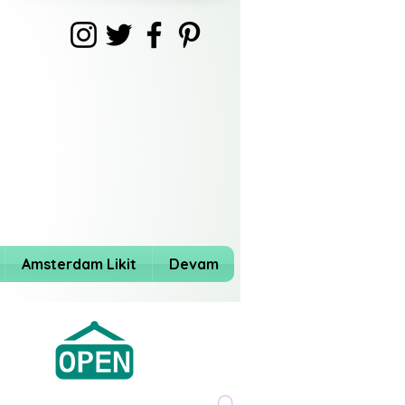
Amsterdam Likit
Devam