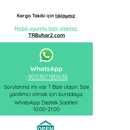
Kargo
Takibi için
tıklayınız
.
Mobil uyumlu hızlı sitemiz:
TRBuhar2.com
WhatsApp
905387180638
+
Sorularınız mı var ? Bize ulaşın. Size
yardımcı olmak için buradayız.
WhatsApp Destek Saatleri:
10:00-21:00