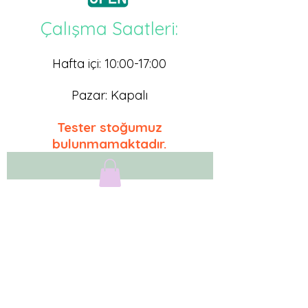
Çalışma Saatleri:
Hafta içi: 10:00-17
:0
0
Pazar: Kapalı
Tester stoğumuz
bulunmamaktadır.