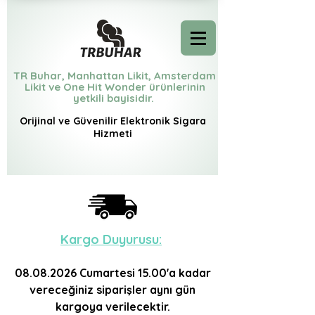
TR Buhar, Manhattan Likit, Amsterdam
Likit ve One Hit Wonder ürünlerinin
yetkili bayisidir.
Orijinal ve Güvenilir Elektronik Sigara
Hizmeti
Kargo D
uyurusu:
08.08.2026
Cumartesi 15.00'a
kadar
vereceğiniz siparişler aynı gün
kargoya verilecektir.