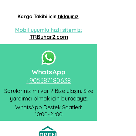
Kargo
Takibi için
tıklayınız
.
Mobil uyumlu hızlı sitemiz:
TRBuhar2.com
WhatsApp
905387180638
+
Sorularınız mı var ? Bize ulaşın. Size
yardımcı olmak için buradayız.
WhatsApp Destek Saatleri:
10:00-21:00