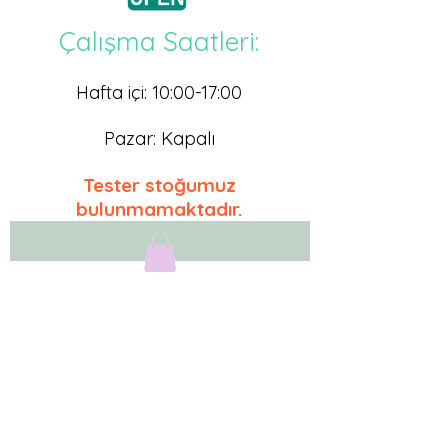
Çalışma Saatleri:
Hafta içi: 10:00-17
:0
0
Pazar: Kapalı
Tester stoğumuz
bulunmamaktadır.