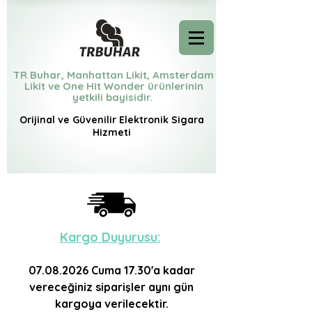
TR Buhar, Manhattan Likit, Amsterdam
Likit ve One Hit Wonder ürünlerinin
yetkili bayisidir.
Orijinal ve Güvenilir Elektronik Sigara
Hizmeti
Kargo D
uyurusu:
07.08.2026
Cuma 17.30'a
kadar
vereceğiniz siparişler aynı gün
kargoya verilecektir.